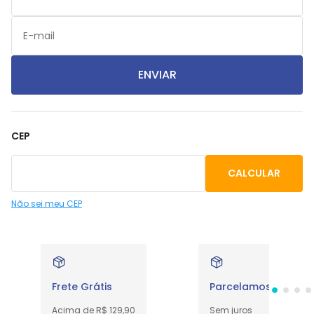
ENVIAR
CEP
Não sei meu CEP
Frete Grátis
Parcelamos em até 
Acima de R$ 129,90
Sem juros