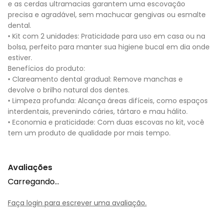
e as cerdas ultramacias garantem uma escovação
precisa e agradável, sem machucar gengivas ou esmalte
dental.
• Kit com 2 unidades: Praticidade para uso em casa ou na
bolsa, perfeito para manter sua higiene bucal em dia onde
estiver.
Benefícios do produto:
• Clareamento dental gradual: Remove manchas e
devolve o brilho natural dos dentes.
• Limpeza profunda: Alcança áreas difíceis, como espaços
interdentais, prevenindo cáries, tártaro e mau hálito.
• Economia e praticidade: Com duas escovas no kit, você
tem um produto de qualidade por mais tempo.
Avaliações
Carregando…
Faça login para escrever uma avaliação.