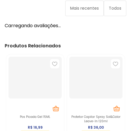
Mais recentes
Todos
Carregando avaliações…
Produtos Relacionados
Pos Picada Gel 15ML
Protetor Capilar Spray Sol&Calor
Leave-In 120ml
R$
16
,
99
R$
36
,
00