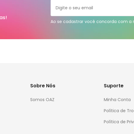
as!
Ao se cadastrar você concorda com a
Sobre Nós
Suporte
Somos OAZ
Minha Conta
Política de T
Política de Pr