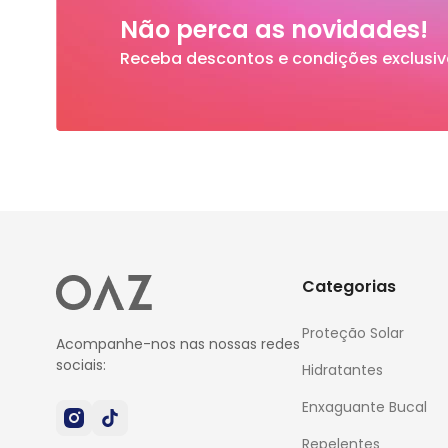
Não perca as novidades!
Receba descontos e condições exclusiv
Categorias
Proteção Solar
Acompanhe-nos nas nossas redes
sociais:
Hidratantes
Enxaguante Bucal
Repelentes