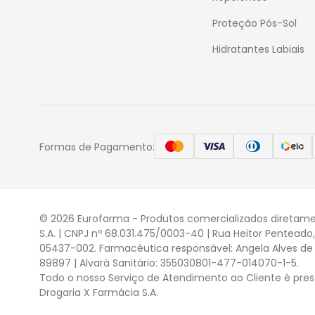
Proteção Pós-Sol
Hidratantes Labiais
Formas de Pagamento:
© 2026 Eurofarma - Produtos comercializados diretame
S.A. | CNPJ nº 68.031.475/0003-40 | Rua Heitor Penteado
05437-002. Farmacêutica responsável: Angela Alves de 
89897 | Alvará Sanitário: 355030801-477-014070-1-5.
Todo o nosso Serviço de Atendimento ao Cliente é pres
Drogaria X Farmácia S.A.