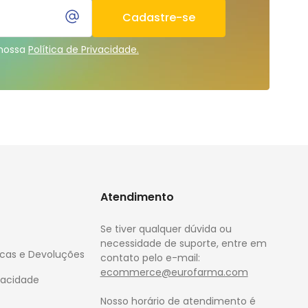
Cadastre-se
 nossa
Política de Privacidade.
Atendimento
Se tiver qualquer dúvida ou
necessidade de suporte, entre em
rocas e Devoluções
contato pelo e-mail:
ecommerce@eurofarma.com
ivacidade
Nosso horário de atendimento é