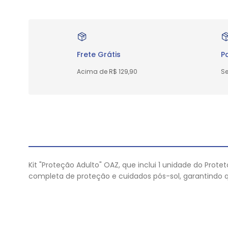
Frete Grátis
P
Acima de R$ 129,90
Se
Kit "Proteção Adulto" OAZ, que inclui 1 unidade do Prote
completa de proteção e cuidados pós-sol, garantindo que