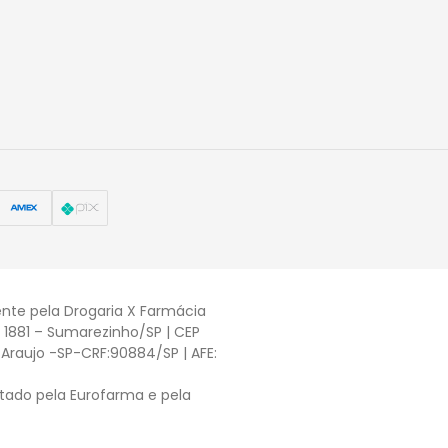
nte pela Drogaria X Farmácia
, 1881 – Sumarezinho/SP | CEP
Araujo -SP-CRF:90884/SP | AFE:
tado pela Eurofarma e pela