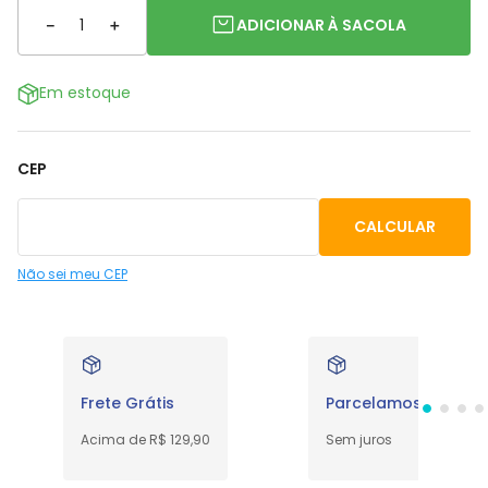
－
＋
ADICIONAR À SACOLA
Em estoque
CEP
Não sei meu CEP
Frete Grátis
Parcelamos em até 
Acima de R$ 129,90
Sem juros