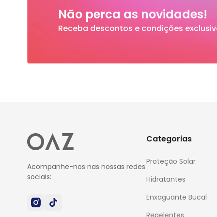
Não perca as novidades!
Receba descontos e condições exclusiv
Categorias
Proteção Solar
Acompanhe-nos nas nossas redes
sociais:
Hidratantes
Enxaguante Bucal
Repelentes