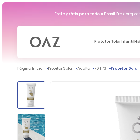
Frete grátis para todo o Brasil
Em compras 
Protetor Solar
Infantil
Hi
Protetor Solar
Adulto
70 FPS
Protetor Solar