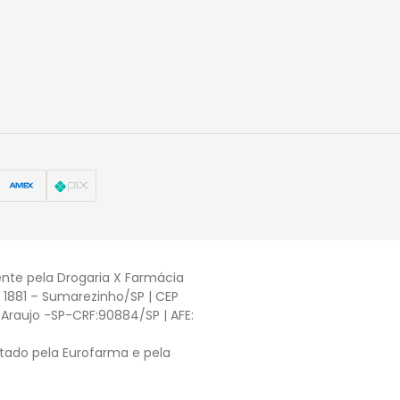
nte pela Drogaria X Farmácia
, 1881 – Sumarezinho/SP | CEP
Araujo -SP-CRF:90884/SP | AFE:
tado pela Eurofarma e pela