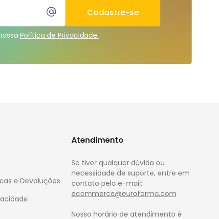
Cadastre-se
 nossa
Política de Privacidade.
Atendimento
Se tiver qualquer dúvida ou
necessidade de suporte, entre em
rocas e Devoluções
contato pelo e-mail:
ecommerce@eurofarma.com
ivacidade
Nosso horário de atendimento é