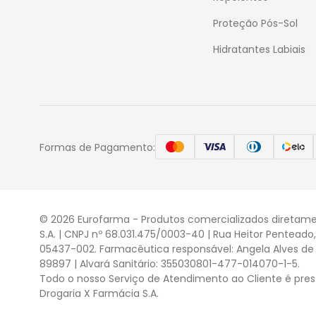
Proteção Pós-Sol
Hidratantes Labiais
Formas de Pagamento:
© 2026 Eurofarma - Produtos comercializados diretame
S.A. | CNPJ nº 68.031.475/0003-40 | Rua Heitor Penteado
05437-002. Farmacêutica responsável: Angela Alves de 
89897 | Alvará Sanitário: 355030801-477-014070-1-5.
Todo o nosso Serviço de Atendimento ao Cliente é pres
Drogaria X Farmácia S.A.