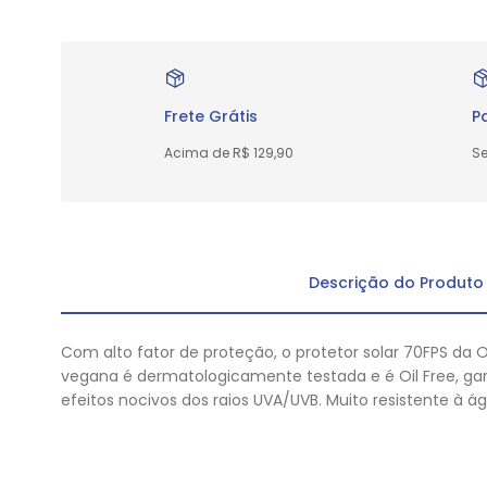
Frete Grátis
P
Acima de R$ 129,90
Se
Descrição do Produto
Com alto fator de proteção, o protetor solar 70FPS da 
vegana é dermatologicamente testada e é Oil Free, gara
efeitos nocivos dos raios UVA/UVB. Muito resistente à á