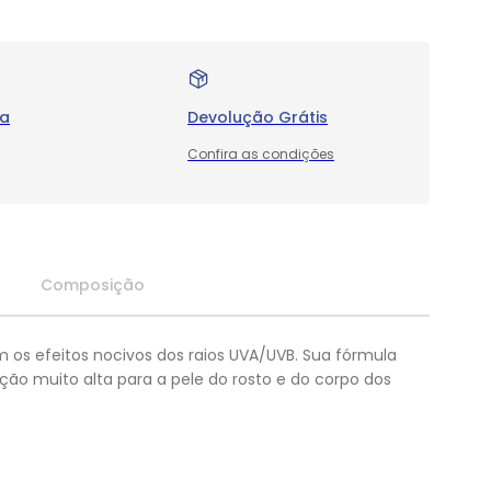
ra
Devolução Grátis
Confira as condições
Composição
m os efeitos nocivos dos raios UVA/UVB. Sua fórmula
ção muito alta para a pele do rosto e do corpo dos