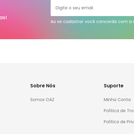
as!
Ao se cadastrar você concorda com a
Sobre Nós
Suporte
Somos OAZ
Minha Conta
Política de T
Política de Pr