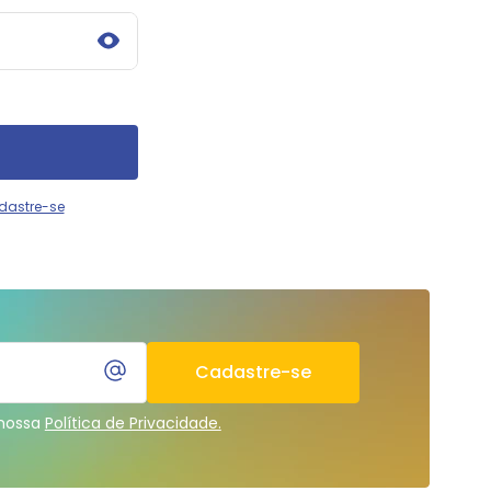
dastre-se
Cadastre-se
 nossa
Política de Privacidade.