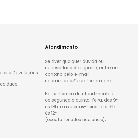
Atendimento
Se tiver qualquer dúvida ou
necessidade de suporte, entre em
rocas e Devoluções
contato pelo e-mail:
ecommerce@eurofarma.com
ivacidade
Nosso horário de atendimento é
de segunda a quinta-feira, das 9h
às 18h, e às sextas-feiras, das 9h
às 12h
(exceto feriados nacionais).