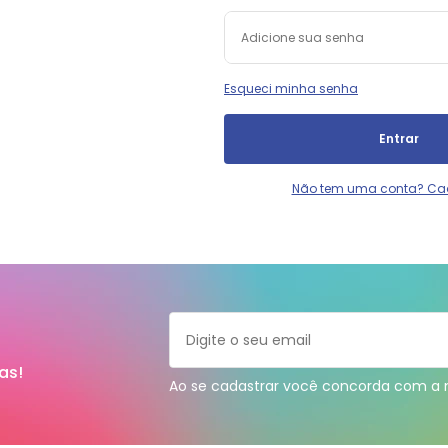
Esqueci minha senha
Entrar
Não tem uma conta? Ca
as!
Ao se cadastrar você concorda com a