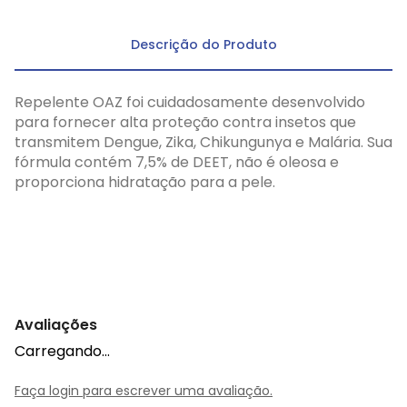
Descrição do Produto
Repelente OAZ foi cuidadosamente desenvolvido
para fornecer alta proteção contra insetos que
transmitem Dengue, Zika, Chikungunya e Malária. Sua
fórmula contém 7,5% de DEET, não é oleosa e
proporciona hidratação para a pele.
Avaliações
Carregando…
Faça login para escrever uma avaliação.