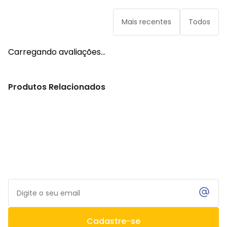
Mais recentes
Todos
Carregando avaliações…
Produtos Relacionados
Não perca as novidades!
Receba descontos e condições exclusivas!
Cadastre-se