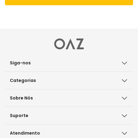
Ao se cadastrar você concorda com a nossa
Política de
Privacidade.
Siga-nos
Categorias
Sobre Nós
Suporte
Atendimento