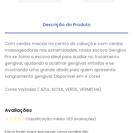
Descrição do Produto
Com cerdas macias no centro da cabeça e com cerdas
massageadoras nas extremidades, nossa escova Gengiva
Pro se torna a escova ideal para auxiliar no tratamento
gengival, ajudando a acalmar gengivas irritadas e se
mostrando uma grande aliada para quem apresenta
sangramento gengival. Disponível em 4 cores.
Cores Variadas ( AZUL, ROXA, VERDE, VERMELHA)
Avaliações
☆
☆
☆
☆
☆
Classificação média: 0
(0 avaliações)
Faça login para escrever uma avaliação.