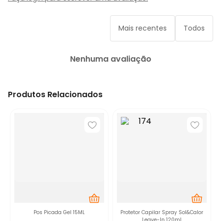
Mais recentes
Todos
Nenhuma avaliação
Produtos Relacionados
Pos Picada Gel 15ML
Protetor Capilar Spray Sol&Calor
Leave-In 120ml