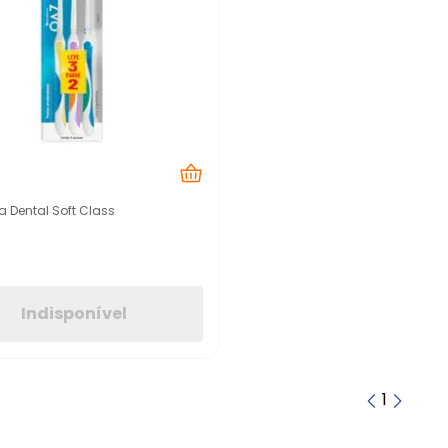
a Dental Soft Class
Indisponível
1