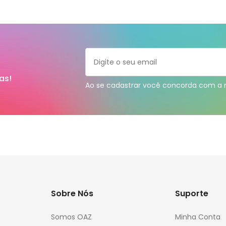
as!
Ao se cadastrar você concorda com a
Sobre Nós
Suporte
Somos OAZ
Minha Conta