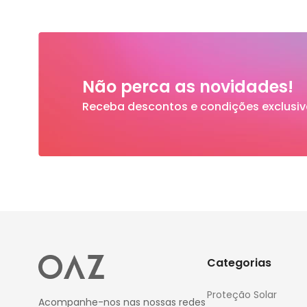
Não perca as novidades!
Receba descontos e condições exclusiv
Categorias
Proteção Solar
Acompanhe-nos nas nossas redes