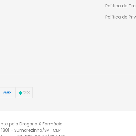
Política de T
Política de Pr
nte pela Drogaria X Farmácia
, 1881 – Sumarezinho/SP | CEP