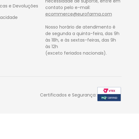
necessidade de suporte, entre em
rocas e Devoluções
contato pelo e-mail:
ecommerce@eurofarma.com
ivacidade
Nosso horário de atendimento é
de segunda a quinta-feira, das 9h
às 18h, e às sextas-feiras, das 9h
às 12h
(exceto feriados nacionais).
Certificados e Segurança: