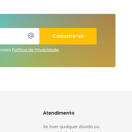
Cadastre-se
 nossa
Política de Privacidade.
Atendimento
Se tiver qualquer dúvida ou